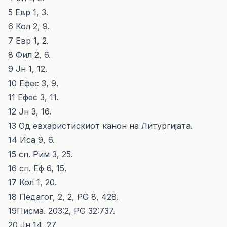
5 Евр 1, 3.
6 Кол 2, 9.
7 Евр 1, 2.
8 Фил 2, 6.
9 Јн 1, 12.
10 Ефес 3, 9.
11 Ефес 3, 11.
12 Јн 3, 16.
13 Од евхаристискиот канон на Литургијата.
14 Иса 9, 6.
15 сп. Рим 3, 25.
16 сп. Еф 6, 15.
17 Кол 1, 20.
18 Педагог, 2, 2, PG 8, 428.
19Писма. 203:2, PG 32:737.
20 Јн 14, 27.