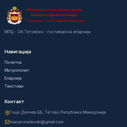
МПЦ - ОА Тетовско - гостиварска епархија
Навигација
Почетна
Митрополит
Епархија
Текстови
Контакт
Гоце Делчев ББ, Тетово Република Македонија
marjan.madevski@gmail.com