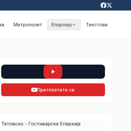
на
Митрополит
Епархија
Текстови
Претплатете се
Тетовско - Гостиварска Епархија