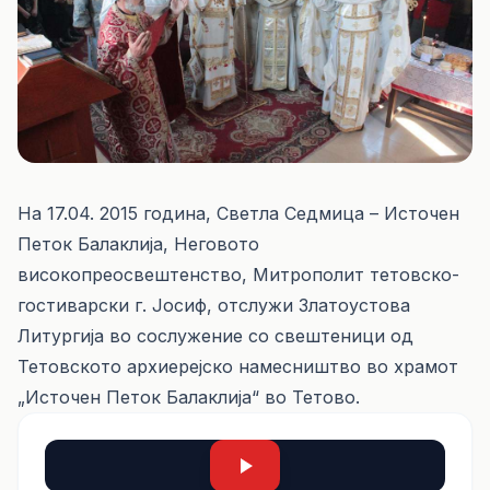
На 17.04. 2015 година, Светла Седмица – Источен
Петок Балаклија, Неговото
високопреосвештенство, Митрополит тетовско-
гостиварски г. Јосиф, отслужи Златоустова
Литургија во сослужение со свештеници од
Тетовското архиерејско намесништво во храмот
„Источен Петок Балаклија“ во Тетово.