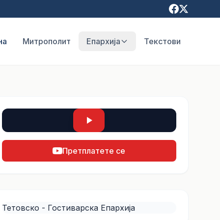
на
Митрополит
Епархија
Текстови
Претплатете се
Тетовско - Гостиварска Епархија