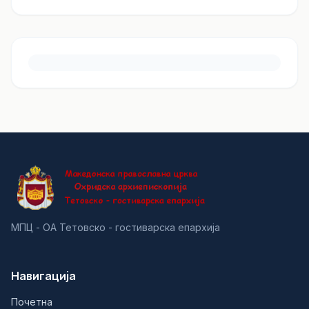
МПЦ - ОА Тетовско - гостиварска епархија
Навигација
Почетна