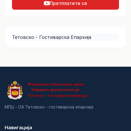
Претплатете се
Тетовско - Гостиварска Епархија
МПЦ - ОА Тетовско - гостиварска епархија
Навигација