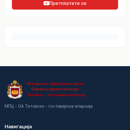
Претплатете се
МПЦ - ОА Тетовско - гостиварска епархија
Навигација