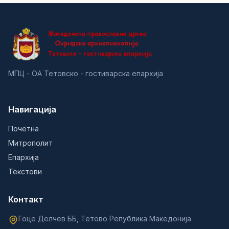
МПЦ - ОА Тетовско - гостиварска епархија
Навигација
Почетна
Митрополит
Епархија
Текстови
Контакт
Гоце Делчев ББ, Тетово Република Македонија