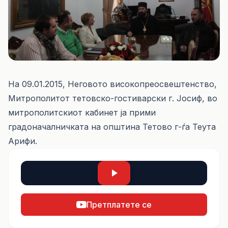
На 09.01.2015, Неговото високопреосвештенство,
Митрополитот тетовско-гостиварски г. Јосиф, во
митрополитскиот кабинет ја прими
градоначалничката на општина Тетово г-ѓа Теута
Арифи.
Претплатете се