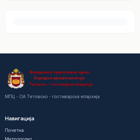
МПЦ - ОА Тетовско - гостиварска епархија
Навигација
Почетна
Митрополит