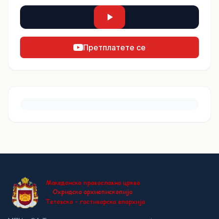
Претплатете се