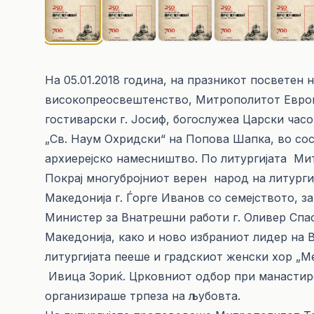
На 05.01.2018 година, на празникот посветен 
високопреосвештенство, Митрополитот Европ
гостиварски г. Јосиф, богослужеа Царски час
„Св. Наум Охридски“ на Попова Шапка, во со
архиерејско намесништво. По литургијата Ми
Покрај многубројниот верен народ на литург
Македонија г. Ѓорге Иванов со семејството, з
Министер за Внатрешни работи г. Оливер Спа
Македонија, како и ново избраниот лидер на
литургијата пееше и градскиот женски хор „М
Ивица Зориќ. Црковниот одбор при манастиро
организираше трпеза на љубовта.