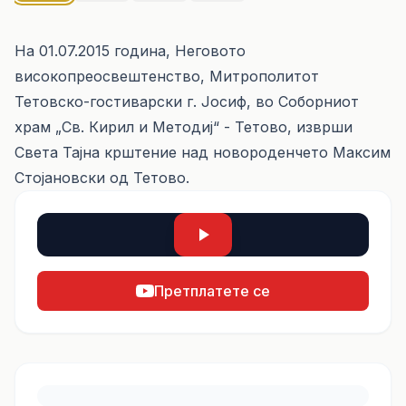
На 01.07.2015 година, Неговото
високопреосвештенство, Митрополитот
Тетовско-гостиварски г. Јосиф, во Соборниот
храм „Св. Кирил и Методиј“ - Тетово, изврши
Света Тајна крштение над новороденчето Максим
Стојановски од Тетово.
Претплатете се