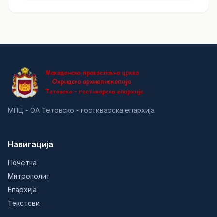
МПЦ - ОА Тетовско - гостиварска епархија
Навигација
Почетна
Митрополит
Епархија
Текстови