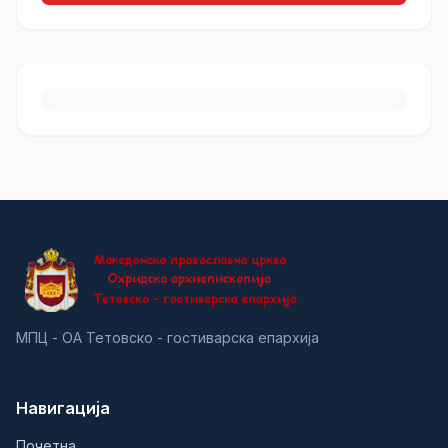
МПЦ - ОА Тетовско - гостиварска епархија
Навигација
Почетна