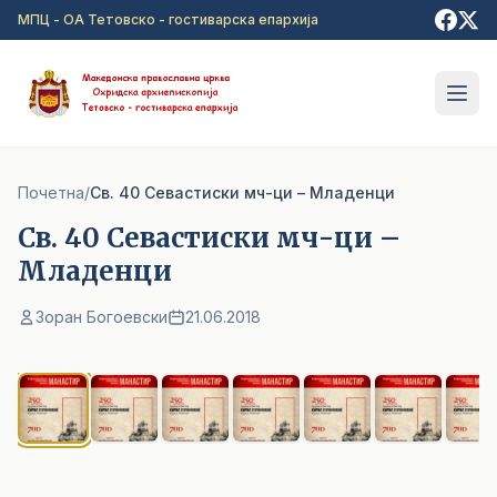
Прејди на главна содржина
МПЦ - ОА Тетовско - гостиварска епархија
Почетна
/
Св. 40 Севастиски мч-ци – Младенци
Св. 40 Севастиски мч-ци –
Младенци
Зоран Богоевски
21.06.2018
1
/ 8