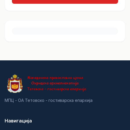
МПЦ - ОА Тетовско - гостиварска епархија
Навигација