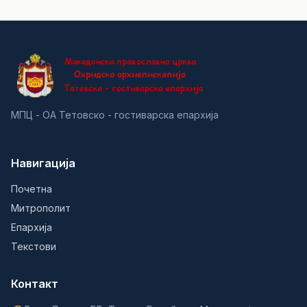
МПЦ - ОА Тетовско - гостиварска епархија
Навигација
Почетна
Митрополит
Епархија
Текстови
Контакт