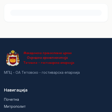
МПЦ - ОА Тетовско - гостиварска епархија
Навигација
Почетна
Митрополит