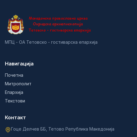
МПЦ - ОА Тетовско - гостиварска епархија
Навигација
Почетна
Митрополит
Епархија
Текстови
Контакт
Гоце Делчев ББ, Тетово Република Македонија