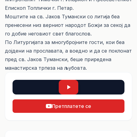
Епископ Топлички г. Петар.
Моштите на св. Јаков Тумански со литија беа
пренесени низ верниот народот Божји за секој да
го добие неговиот свет благослов.
По Литургијата за многубројните гости, кои беа
дојдени на прославата, а воедно и да се поклонат
пред св. Јаков Тумански, беше приредена
манастирска трпеза на љубовта.
Претплатете се