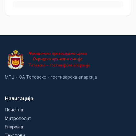
МПЦ - ОА Тетовско - гостиварска епархија
Навигација
Почетна
Митрополит
Епархија
Текстови