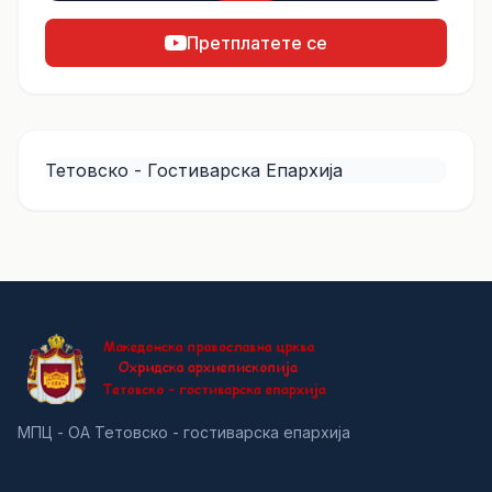
Претплатете се
Тетовско - Гостиварска Епархија
МПЦ - ОА Тетовско - гостиварска епархија