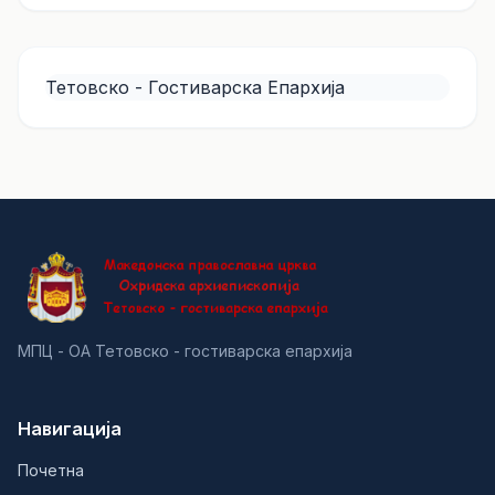
Тетовско - Гостиварска Епархија
МПЦ - ОА Тетовско - гостиварска епархија
Навигација
Почетна