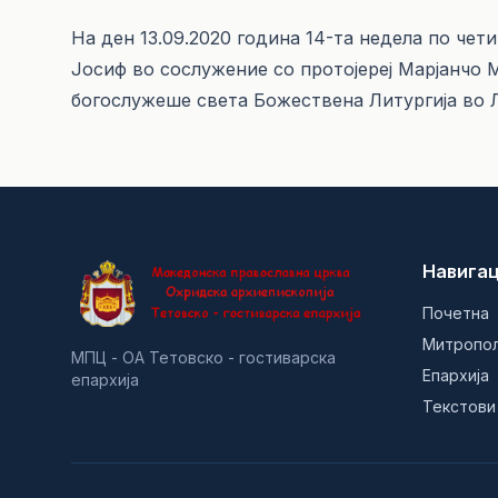
На ден 13.09.2020 година 14-та недела по че
Јосиф во сослужение со протојереј Марјанчо 
богослужеше света Божествена Литургија во 
Навигац
Почетна
Митропо
МПЦ - ОА Тетовско - гостиварска
Епархија
епархија
Текстови