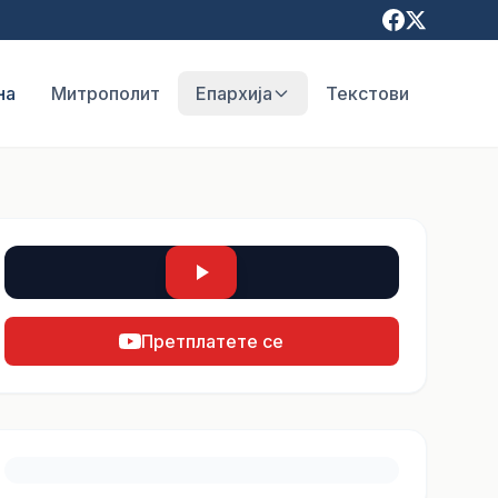
на
Митрополит
Епархија
Текстови
Претплатете се