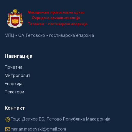
МПЦ - ОА Тетовско - гостиварска епархија
Навигација
Почетна
Митрополит
Епархија
Текстови
Контакт
Гоце Делчев ББ, Тетово Република Македонија
marjan.madevski@gmail.com