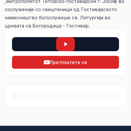
,митрополитот Тетовско-гостиварски г. Јосиф во
сослуженије со свештеници од Гостиварското
намесништво богослужеше св. Литургија во
црквата св.Богородица - Гостивар.
Претплатете се