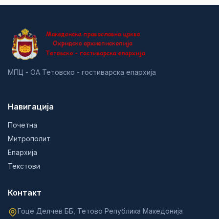
МПЦ - ОА Тетовско - гостиварска епархија
Навигација
Почетна
Митрополит
Епархија
Текстови
Контакт
Гоце Делчев ББ, Тетово Република Македонија