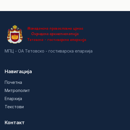
МПЦ - ОА Тетовско - гостиварска епархија
Навигација
Почетна
Митрополит
Епархија
Текстови
Контакт