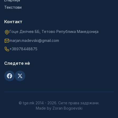
Текстови
Контакт
Гоце Делчев ББ, Тетово Република Македонија
marjan.madevski@gmail.com
+38978448875
Следете нè
© tge.mk 2014 - 2026. Сите права задржани.
Made by Zoran Bogoevski