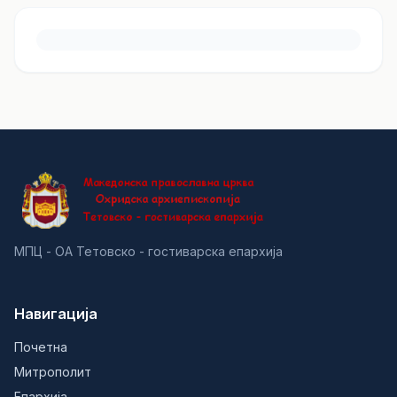
МПЦ - ОА Тетовско - гостиварска епархија
Навигација
Почетна
Митрополит
Епархија