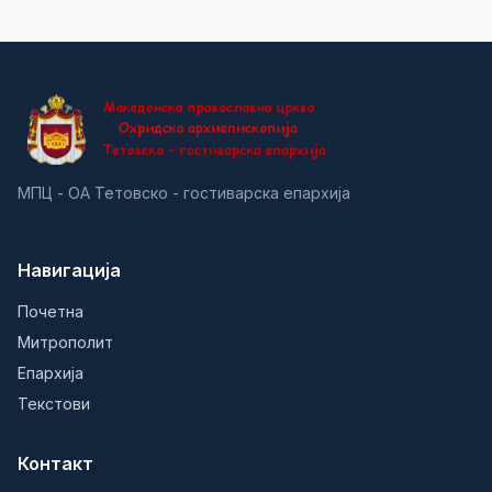
МПЦ - ОА Тетовско - гостиварска епархија
Навигација
Почетна
Митрополит
Епархија
Текстови
Контакт