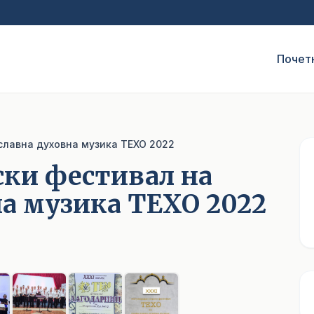
Почет
славна духовна музика ТЕХО 2022
ски фестивал на
а музика ТЕХО 2022
1
/ 8