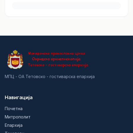
МПЦ - ОА Тетовско - гостиварска епархија
Навигација
Почетна
Митрополит
Епархија