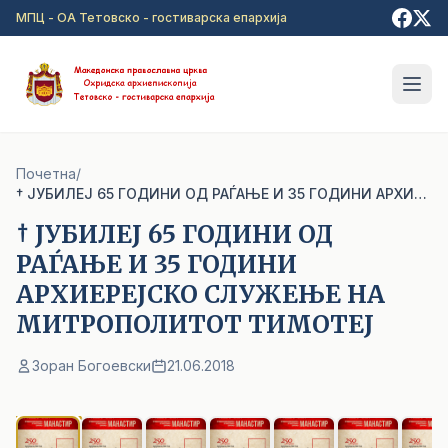
Прејди на главна содржина
МПЦ - ОА Тетовско - гостиварска епархија
Почетна
/
† ЈУБИЛЕЈ 65 ГОДИНИ ОД РАЃАЊЕ И 35 ГОДИНИ АРХИЕРЕЈСКО СЛУЖЕЊЕ НА МИТРОПОЛИТОТ ТИМОТЕЈ
† ЈУБИЛЕЈ 65 ГОДИНИ ОД
РАЃАЊЕ И 35 ГОДИНИ
АРХИЕРЕЈСКО СЛУЖЕЊЕ НА
МИТРОПОЛИТОТ ТИМОТЕЈ
Зоран Богоевски
21.06.2018
1
/ 32