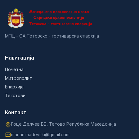
МПЦ - ОА Тетовско - гостиварска епархија
Навигација
Почетна
Митрополит
Епархија
Текстови
Контакт
Гоце Делчев ББ, Тетово Република Македонија
marjan.madevski@gmail.com