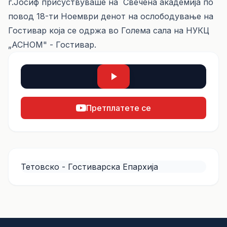
г.Јосиф присуствуваше на Свечена академија по
повод 18-ти Ноември денот на ослободување на
Гостивар која се одржа во Голема сала на НУКЦ
„АСНОМ" - Гостивар.
Претплатете се
Тетовско - Гостиварска Епархија