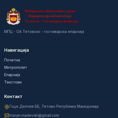
МПЦ - ОА Тетовско - гостиварска епархија
Навигација
Почетна
Митрополит
Епархија
Текстови
Контакт
Гоце Делчев ББ, Тетово Република Македонија
marjan.madevski@gmail.com