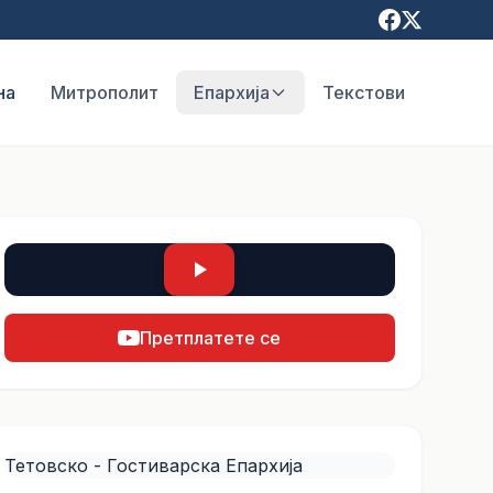
на
Митрополит
Епархија
Текстови
Претплатете се
Тетовско - Гостиварска Епархија