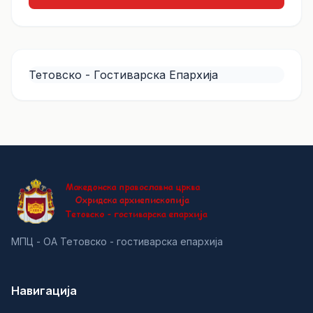
Тетовско - Гостиварска Епархија
МПЦ - ОА Тетовско - гостиварска епархија
Навигација