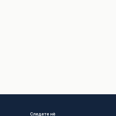
Следете нè