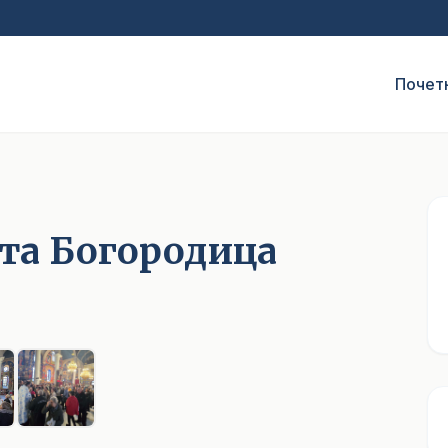
Почет
та Богородица
1
/ 6