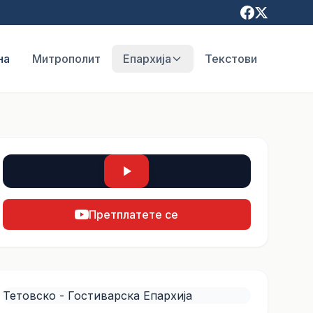
на
Митрополит
Епархија
Текстови
Претплатете се
Тетовско - Гостиварска Епархија