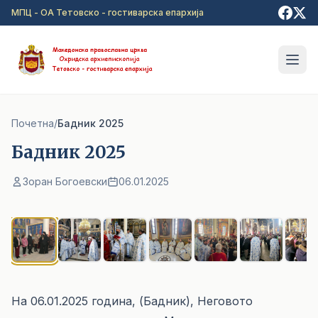
Прејди на главна содржина
МПЦ - ОА Тетовско - гостиварска епархија
Почетна
/
Бадник 2025
Бадник 2025
Зоран Богоевски
06.01.2025
1
/ 11
На 06.01.2025 година, (Бадник), Неговото