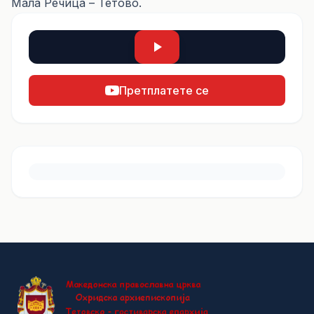
Мала Речица – Тетово.
Претплатете се