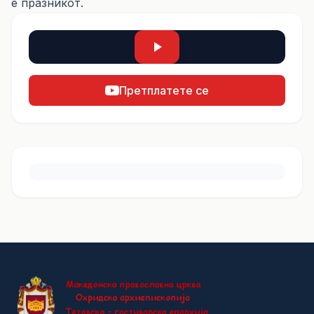
е празникот.
Претплатете се