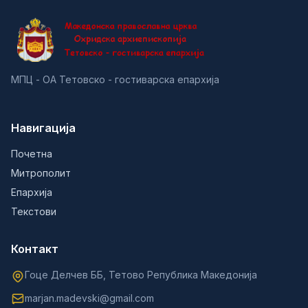
МПЦ - ОА Тетовско - гостиварска епархија
Навигација
Почетна
Митрополит
Епархија
Текстови
Контакт
Гоце Делчев ББ, Тетово Република Македонија
marjan.madevski@gmail.com