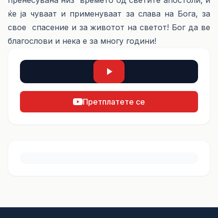
пренесувана низ времето од светите апостоли, и
ќе ја чуваат и применуваат за слава на Бога, за
свое спасение и за животот на светот! Бог да ве
благослови и нека е за многу години!
Претплатете се