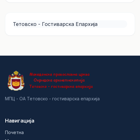
Тетовско - Гостиварска Епархија
МПЦ - ОА Тетовско - гостиварска епархија
Навигација
Почетна