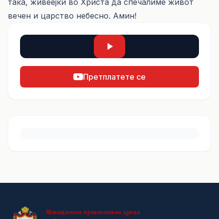
така, живеејќи во Христа да спечалиме живот
вечен и царство небесно. Амин!
Претплатете се