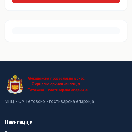
МПЦ - ОА Тетовско - гостиварска епархија
Навигација