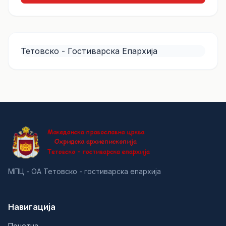
Тетовско - Гостиварска Епархија
МПЦ - ОА Тетовско - гостиварска епархија
Навигација
Почетна