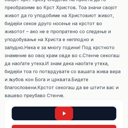
преобразиме во Крст Христов. Тоа значи својот
живот да го уподобиме на Христовиот живот,
бидејќи секое друго носење на крстот во
животот – ако не е пропратено со следење и
уподобување на Христа е неплодно и
залудно.Нека е за многу години! Под крстното
знамение во овој храм овде во с.Стенче секогаш
да наоѓате утеха.И знам дека наоѓате утеха,
бидејќи тоа го потврдувате со вашата жива вера
и љубов кон Бога и црквата.Бидете
благословени.Крстот секогаш да ве штити вас и
вашево преубаво Стенче.