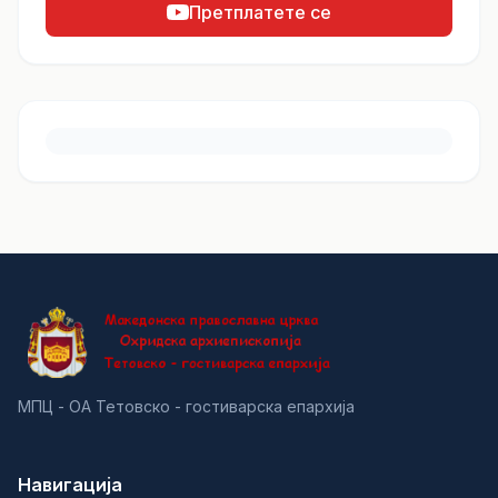
Претплатете се
МПЦ - ОА Тетовско - гостиварска епархија
Навигација