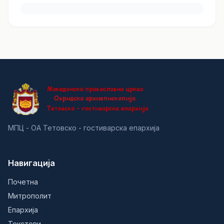
МПЦ - ОА Тетовско - гостиварска епархија
Навигација
Почетна
Митрополит
Епархија
Текстови