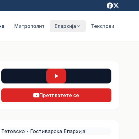
на
Митрополит
Епархија
Текстови
Претплатете се
Тетовско - Гостиварска Епархија