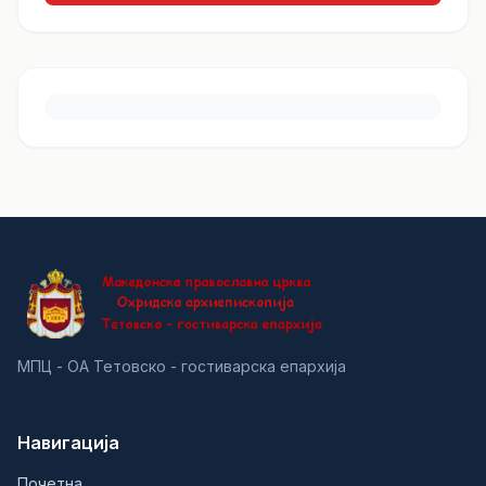
МПЦ - ОА Тетовско - гостиварска епархија
Навигација
Почетна