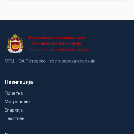
МПЦ - ОА Тетовско - гостиварска епархија
Навигација
Почетна
Митрополит
Епархија
Текстови