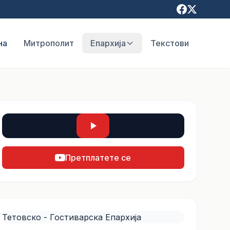
на
Митрополит
Епархија
Текстови
Претплатете се
Тетовско - Гостиварска Епархија