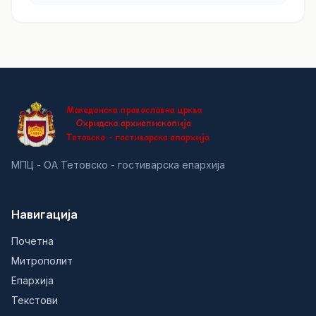
МПЦ - ОА Тетовско - гостиварска епархија
Навигација
Почетна
Митрополит
Епархија
Текстови