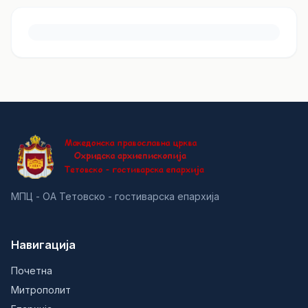
МПЦ - ОА Тетовско - гостиварска епархија
Навигација
Почетна
Митрополит