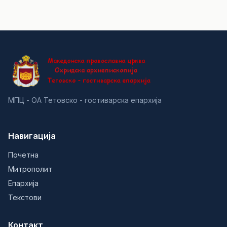
МПЦ - ОА Тетовско - гостиварска епархија
Навигација
Почетна
Митрополит
Епархија
Текстови
Контакт